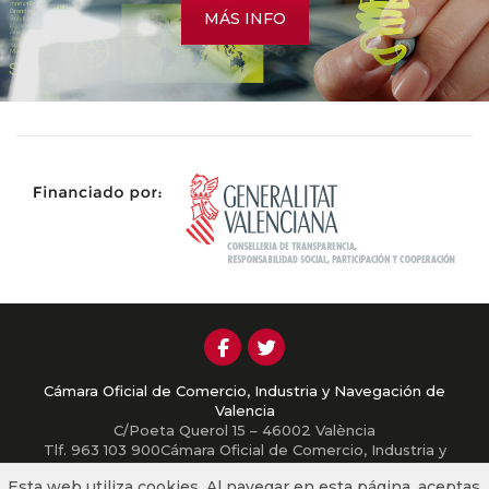
MÁS INFO
Cámara Oficial de Comercio, Industria y Navegación de
Valencia
C/Poeta Querol 15 – 46002 València
Tlf. 963 103 900Cámara Oficial de Comercio, Industria y
Navegación de Valencia
Esta web utiliza cookies. Al navegar en esta página, aceptas